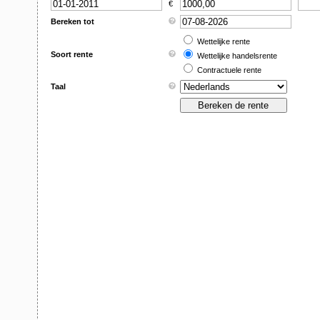
€
Bereken tot
Wettelijke rente
Soort rente
Wettelijke handelsrente
Contractuele rente
Taal