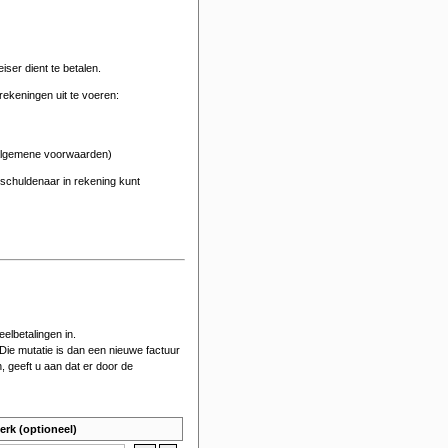
ser dient te betalen.
ekeningen uit te voeren:
 algemene voorwaarden)
schuldenaar in rekening kunt
elbetalingen in.
 Die mutatie is dan een nieuwe factuur
, geeft u aan dat er door de
rk (optioneel)